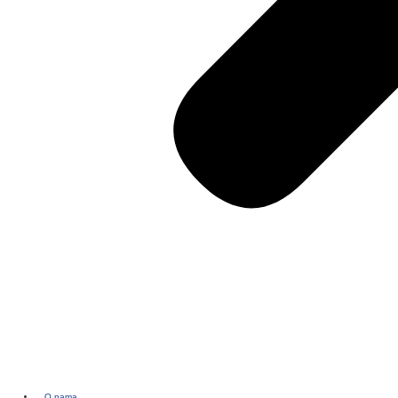
O nama