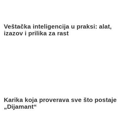
Veštačka inteligencija u praksi: alat,
izazov i prilika za rast
Karika koja proverava sve što postaje
„Dijamant“