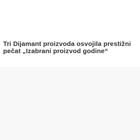
Tri Dijamant proizvoda osvojila prestižni
pečat „Izabrani proizvod godine“