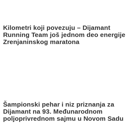
Kilometri koji povezuju – Dijamant
Running Team još jednom deo energije
Zrenjaninskog maratona
Šampionski pehar i niz priznanja za
Dijamant na 93. Međunarodnom
poljoprivrednom sajmu u Novom Sadu