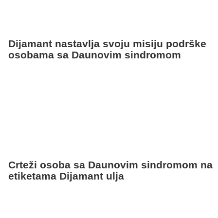
Dijamant nastavlja svoju misiju podrške
osobama sa Daunovim sindromom
Crteži osoba sa Daunovim sindromom na
etiketama Dijamant ulja