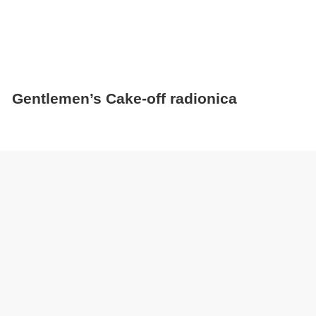
Gentlemen’s Cake‑off radionica