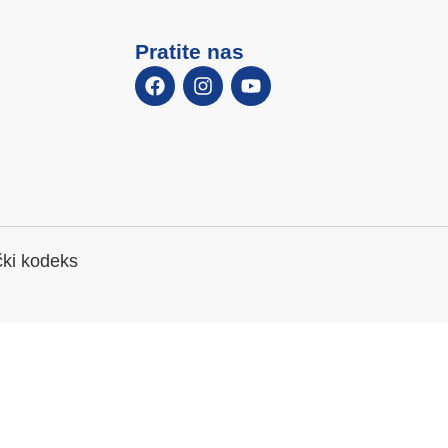
Pratite nas
čki kodeks