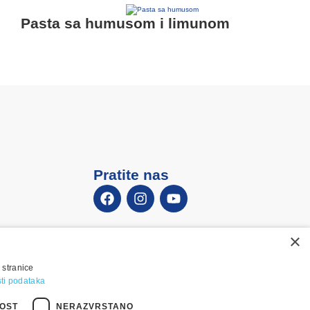
Pasta sa humusom i limunom
Pratite nas
×
 stranice
osti podataka
OST
NERAZVRSTANO