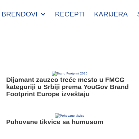
BRENDOVI
RECEPTI
KARIJERA
Dijamant zauzeo treće mesto u FMCG
kategoriji u Srbiji prema YouGov Brand
Footprint Europe izveštaju
Pohovane tikvice sa humusom