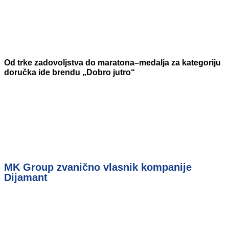
Od trke zadovoljstva do maratona–medalja za kategoriju
doručka ide brendu „Dobro jutro“
MK Group zvanično vlasnik kompanije
Dijamant