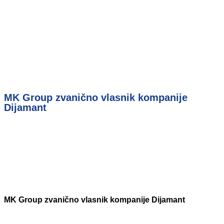
MK Group zvanično vlasnik kompanije
Dijamant
MK Group zvanično vlasnik kompanije Dijamant