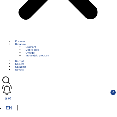
O nama
Brendovi
Dijamant
Dobro jutro
Omegol
Industrijski program
Recepti
Karijera
Saradnja
Novosti
SR
EN