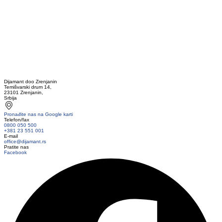
Dijamant doo Zrenjanin
Temišvarski drum 14,
23101 Zrenjanin,
Srbija
Pronađite nas na Google karti
Telefon/fax
0800 050 500
+381 23 551 001
E-mail
office@dijamant.rs
Pratite nas
Facebook