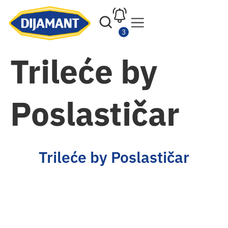
Trileće by
Poslastičar
Trileće by Poslastičar