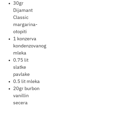
30gr
Dijamant
Classic
margarina-
otopiti
1 konzerva
kondenzovanog
mleka
0.75 lit
slatke
pavlake
0.5 lit mleka
20gr burbon
vanillin
secera