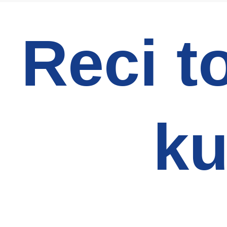
Reci t
ku