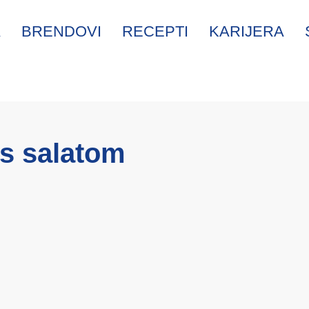
A
BRENDOVI
RECEPTI
KARIJERA
us salatom