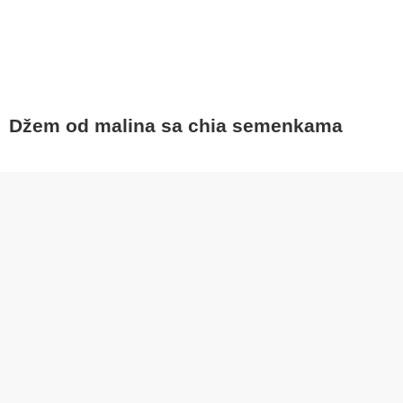
Džem od malina sa chia semenkama