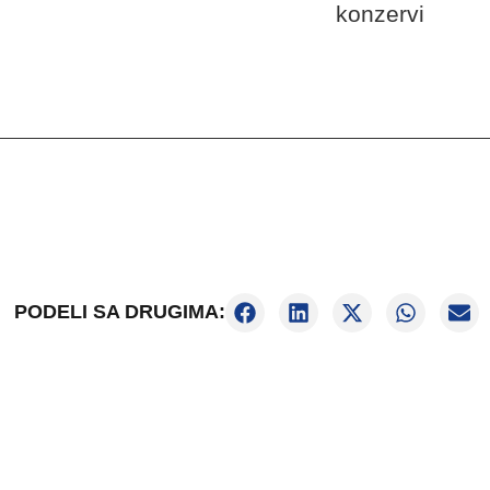
konzervi
PODELI SA DRUGIMA: