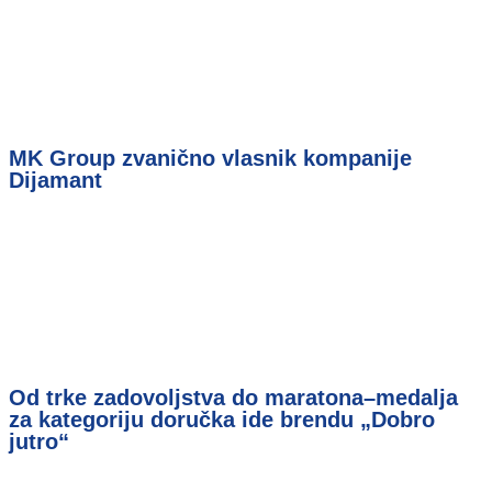
MK Group zvanično vlasnik kompanije
Dijamant
Od trke zadovoljstva do maratona–medalja
za kategoriju doručka ide brendu „Dobro
jutro“