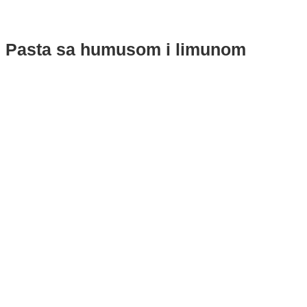
Pasta sa humusom i limunom