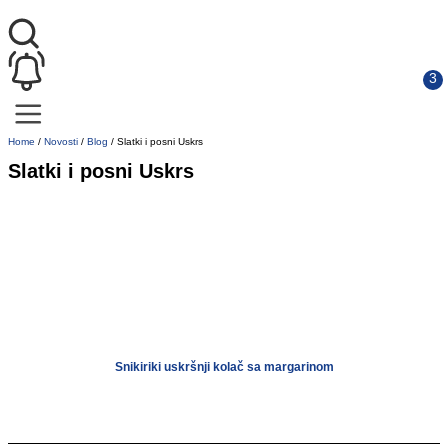
Home
/
Novosti
/
Blog
/
Slatki i posni Uskrs
Slatki i posni Uskrs
Snikiriki uskršnji kolač sa margarinom