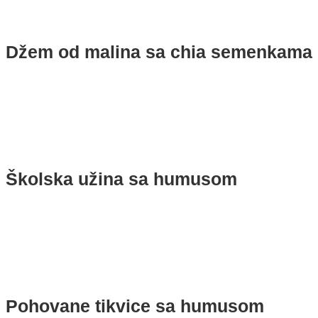
Džem od malina sa chia semenkama
Školska užina sa humusom
Pohovane tikvice sa humusom