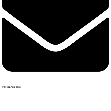
Povezani recepti