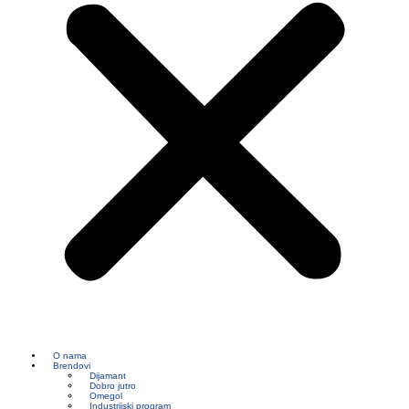
O nama
Brendovi
Dijamant
Dobro jutro
Omegol
Industrijski program