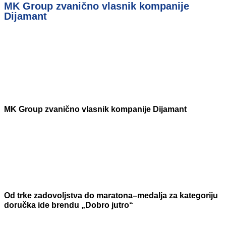
MK Group zvanično vlasnik kompanije
Dijamant
MK Group zvanično vlasnik kompanije Dijamant
Od trke zadovoljstva do maratona–medalja za kategoriju
doručka ide brendu „Dobro jutro“