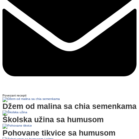
Povezani recepti
Džem od malina sa chia semenkama
Školska užina sa humusom
Pohovane tikvice sa humusom