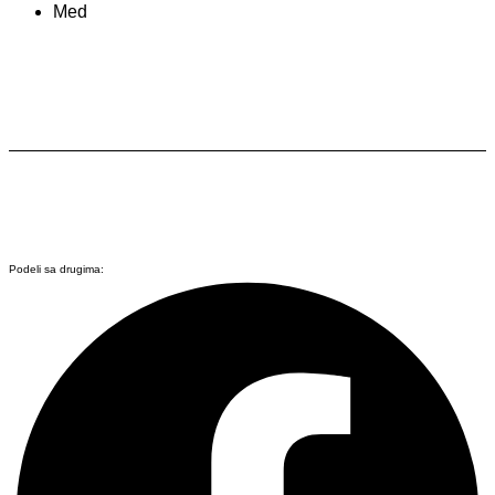
Med
Podeli sa drugima: